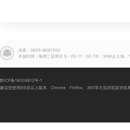
传真：0855-8061500
开放时间：每周二至周日 9：00-17：00 (16：30停止入
黔ICP备18009812号-1
建议您使用IE9及以上版本、Chrome、Firefox、360等主流浏览器浏览