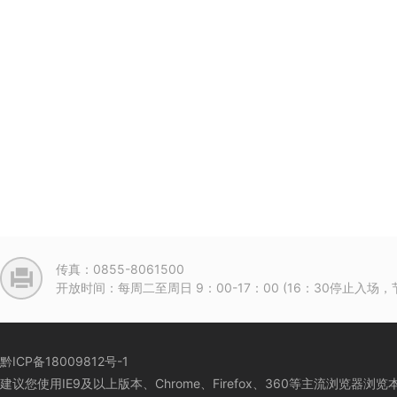
传真：0855-8061500
开放时间：每周二至周日 9：00-17：00 (16：30停止入
黔ICP备18009812号-1
建议您使用IE9及以上版本、Chrome、Firefox、360等主流浏览器浏览