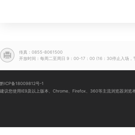
传真：0855-8061500
开放时间：每周二至周日 9：00-17：00 (16：30停止入
黔ICP备18009812号-1
建议您使用IE9及以上版本、Chrome、Firefox、360等主流浏览器浏览