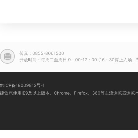
传真：0855-8061500
开放时间：每周二至周日 9：00-17：00 (16：30停止入
黔ICP备18009812号-1
建议您使用IE9及以上版本、Chrome、Firefox、360等主流浏览器浏览