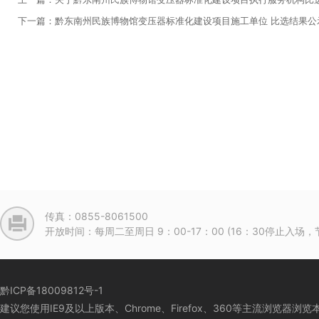
下一篇：黔东南州民族博物馆变压器标准化建设项目施工单位 比选结果公
传真：0855-8061500
开放时间：每周二至周日 9：00-17：00 (16：30停止入
黔ICP备18009812号-1
建议您使用IE9及以上版本、Chrome、Firefox、360等主流浏览器浏览