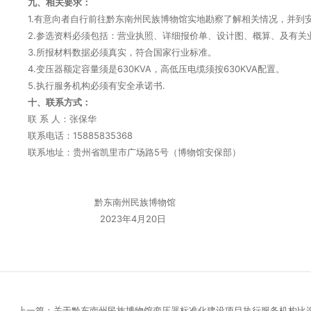
九、相关
要求：
1.有意向者自行前往黔东南州民族博物馆实地勘察了解相关情况，并到
2.参选资料必须包括：营业执照、详细报价单、设计图、概算、及有关
3.所报材料数据必须真实，符合国家行业标准。
4.变压器额定容量须是630KVA，高低压电缆须按630KVA配置。
5.执行服务机构必须有安全承诺书.
十、联系方式：
联
系
人：
张保华
联系电话：15885835368
联系地址：贵州省凯里市广场路
5号（博物馆安保部）
黔东南州民族博物馆
2023年4月20日
上一篇：关于黔东南州民族博物馆变压器标准化建设项目执行服务机构比