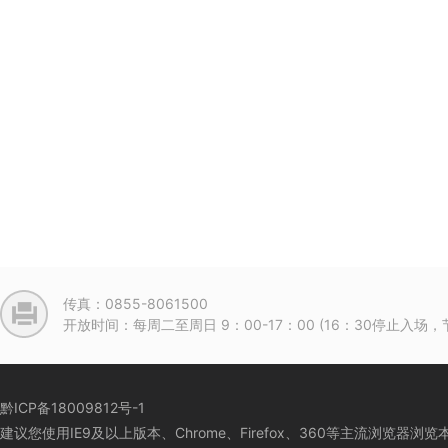
传真：0855-8061500
开放时间：每周二至周日 9：00-17：00 (16：30停止入
黔ICP备18009812号-1
建议您使用IE9及以上版本、Chrome、Firefox、360等主流浏览器浏览