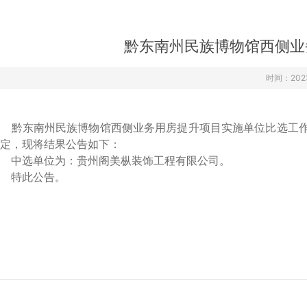
›
›
›
黔东南州民族博物馆西侧业
时间：2023-
黔东南州民族博物馆西侧业务用房提升项目实施单位比选工
定，现将结果公告如下：
中选单位为：贵州阁美枞装饰工程有限公司。
特此公告。