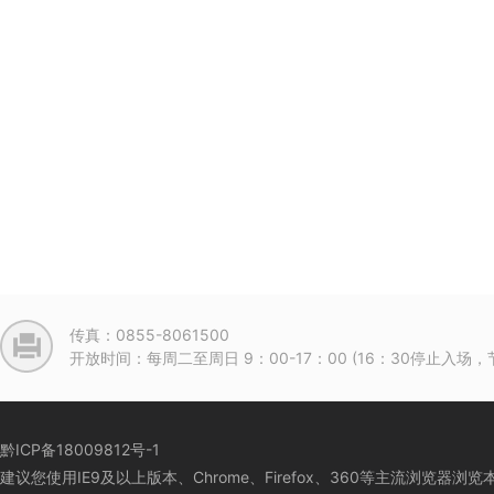
传真：0855-8061500
开放时间：每周二至周日 9：00-17：00 (16：30停止入
黔ICP备18009812号-1
建议您使用IE9及以上版本、Chrome、Firefox、360等主流浏览器浏览