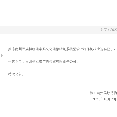
›
›
›
时间：2023-
黔东南州民族博物馆家风文化馆微缩场景模型设计制作机构比选会已于202
下：
中选单位：贵州省卓峰广告传媒有限责任公司。
特此公告。
黔东南州民族博物
2023年10月20